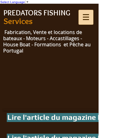
Select Language
▼
PREDATORS FISHING
Services
Fabrication, Vente et locations de
bateaux - Moteurs - Accastillages -
House Boat - Formations et Pêche au
Portugal
Lire l'article du magazine La pêche et
Lire l'article du magazine BSM de juil