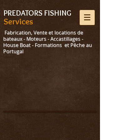
Select Language
▼
PREDATORS FISHING
Services
Fabrication, Vente et locations de
bateaux - Moteurs - Accastillages -
House Boat - Formations et Pêche au
Portugal