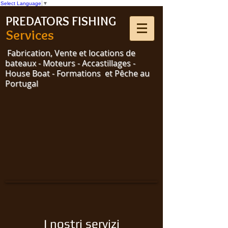
Select Language
▼
PREDATORS FISHING
Services
Fabrication, Vente et locations de
bateaux - Moteurs - Accastillages -
House Boat - Formations et Pêche au
Portugal
I nostri servizi