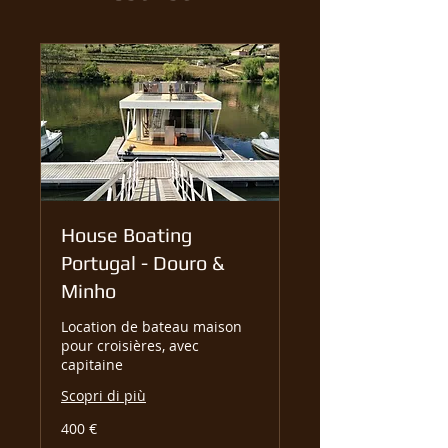
House Boating
Portugal - Douro &
Minho
Location de bateau maison
pour croisières, avec
capitaine
Scopri di più
400
400 €
euro