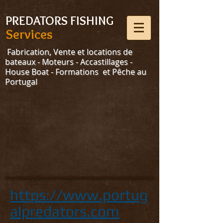
Select Language
▼
PREDATORS FISHING
Services
Fabrication, Vente et locations de
bateaux - Moteurs - Accastillages -
House Boat - Formations et Pêche au
Portugal
https://www.portug
alpredators.com