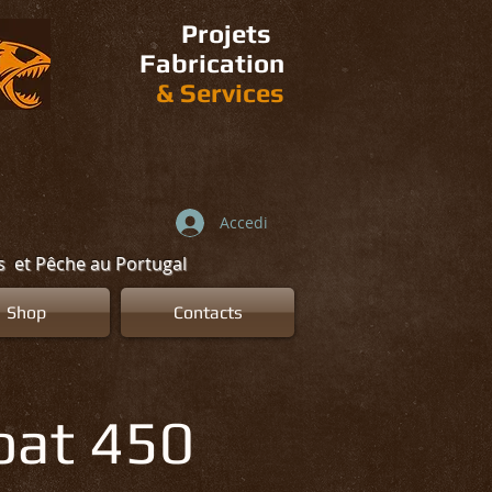
Projets
Fabrication
&
Services
Accedi
ns et Pêche au Portugal
Shop
Contacts
oat 450