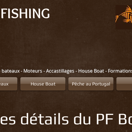
FISHING
e bateaux - Moteurs - Accastillages - House Boat - Formatio
eaux
House Boat
Pêche au Portugal
es détails du PF B