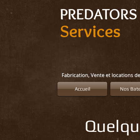
Select Language
▼
PREDATORS 
Services
Fabrication, Vente et locations d
Accueil
Nos Bat
Quelqu