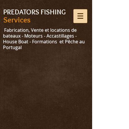
Select Language
▼
PREDATORS FISHING
Services
Fabrication, Vente et locations de
bateaux - Moteurs - Accastillages -
House Boat - Formations et Pêche au
Portugal