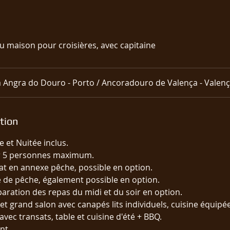
u maison pour croisières, avec capitaine
 Angra do Douro - Porto / Ancoradouro de Valença - Valen
tion
e et Nuitée inclus.
ur 5 personnes maximum.
at en annexe pêche, possible en option.
e de pêche, également possible en option.
paration des repas du midi et du soir en option.
 grand salon avec canapés lits individuels, cuisine équipée
avec transats, table et cuisine d'été + BBQ.
nt.