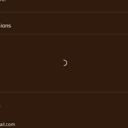
ions
s
ail.com