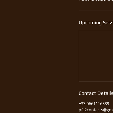
Upcoming Sess
Contact Detail
+33 0661116389
pfs2contacts@gm