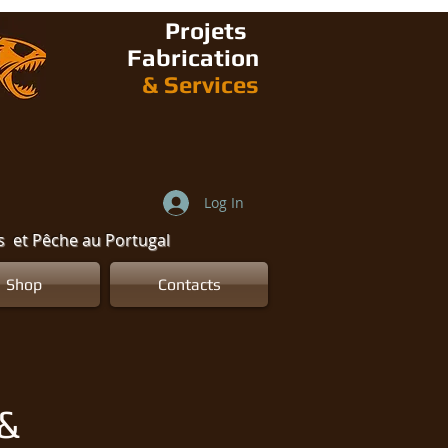
Projets
Fabrication
&
Services
Log In
ns et Pêche au Portugal
Shop
Contacts
 &