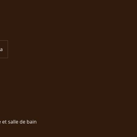
ça
 et salle de bain