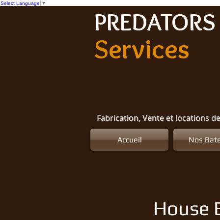
Select Language
▼
PREDATORS 
Services
Fabrication, Vente et locations d
Accueil
Nos Bat
House B