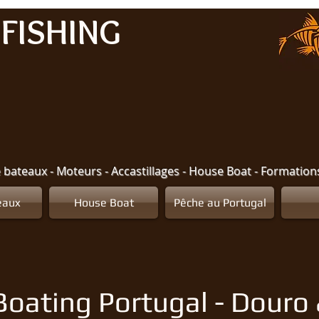
FISHING
e bateaux - Moteurs - Accastillages - House Boat - Formatio
eaux
House Boat
Pêche au Portugal
oating Portugal - Douro