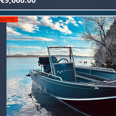
Tarif TTC