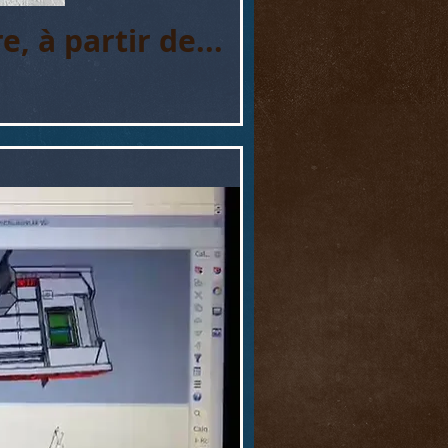
 à partir de...