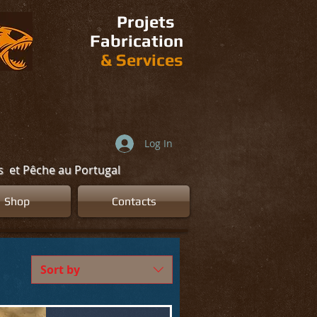
Projets
Fabrication
&
Services
Log In
ns et Pêche au Portugal
Shop
Contacts
Sort by