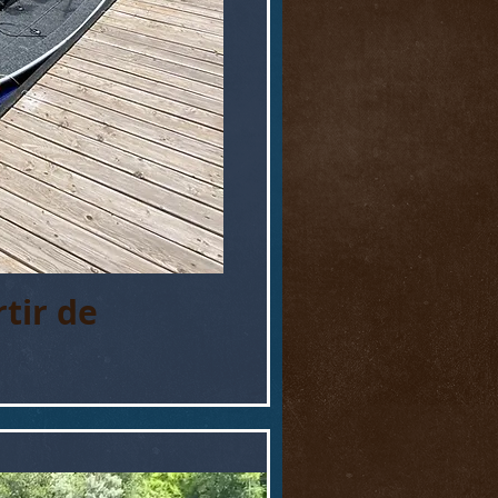
rtir de