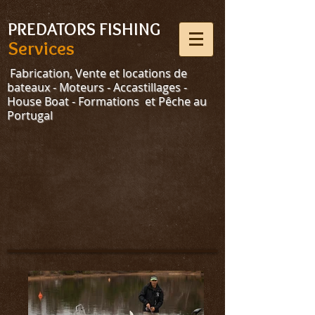
Select Language
▼
PREDATORS FISHING
Services
Fabrication, Vente et locations de
bateaux - Moteurs - Accastillages -
House Boat - Formations et Pêche au
Portugal