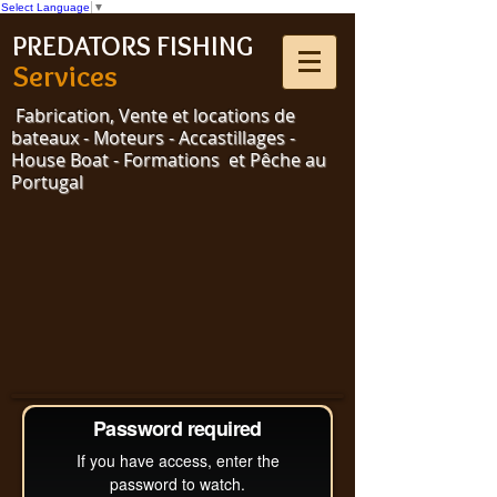
Select Language
▼
PREDATORS FISHING
Services
Fabrication, Vente et locations de
bateaux - Moteurs - Accastillages -
House Boat - Formations et Pêche au
Portugal