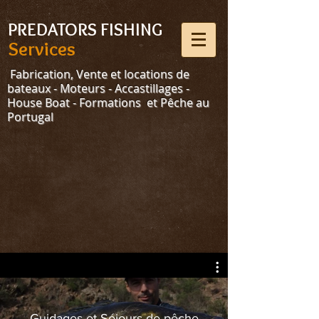
Select Language
▼
PREDATORS FISHING
Services
Fabrication, Vente et locations de
bateaux - Moteurs - Accastillages -
House Boat - Formations et Pêche au
Portugal
Guidages et Séjours de pêche