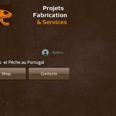
Projets
Fabrication
&
Services
Войти
ns et Pêche au Portugal
Shop
Contacts