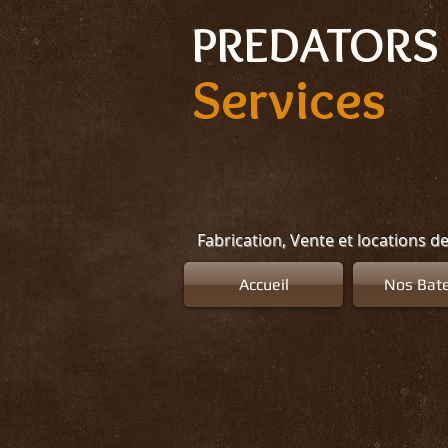
Select Language
▼
PREDATORS 
Services
Fabrication, Vente et locations d
Accueil
Nos Bat