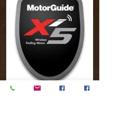
En construction
© 2026 Tous droits réservés - Prédators