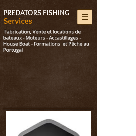
Select Language
▼
PREDATORS FISHING
Services
Fabrication, Vente et locations de
bateaux - Moteurs - Accastillages -
House Boat - Formations et Pêche au
Portugal