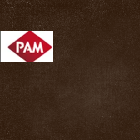
, Semi-rigides, Pneumatiques,
bers fixes ou mobiles....