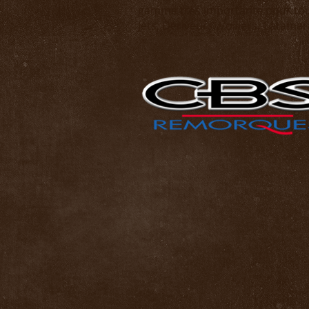
gamme très importante pour tous
Jets, Dériveurs, Voiliers, Catamar