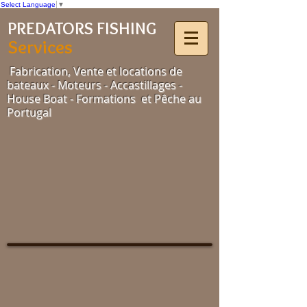
Select Language
▼
PREDATORS FISHING
Services
Fabrication, Vente et locations de
bateaux - Moteurs - Accastillages -
House Boat - Formations et Pêche au
Portugal